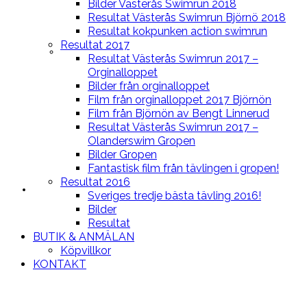
Bilder Västerås Swimrun 2018
Resultat Västerås Swimrun Björnö 2018
Resultat kokpunken action swimrun
Resultat 2017
BLOGG
Resultat Västerås Swimrun 2017 –
Orginalloppet
Bilder från orginalloppet
Film från orginalloppet 2017 Björnön
Film från Björnön av Bengt Linnerud
Resultat Västerås Swimrun 2017 –
Olanderswim Gropen
Bilder Gropen
Fantastisk film från tävlingen i gropen!
Resultat 2016
LOPPEN
Sveriges tredje bästa tävling 2016!
Bilder
Resultat
BUTIK & ANMÄLAN
Köpvillkor
KONTAKT