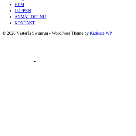
HEM
LOPPEN
ANMÄL DIG NU
KONTAKT
© 2026 Västerås Swimrun - WordPress Theme by
Kadence WP
Resultat Västerås Swimrun 2017 –
Orginalloppet