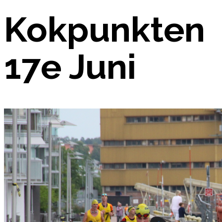
Kokpunkten
17e Juni
Bilder covid-19-loppet Björnö 2020
Resultat 2019