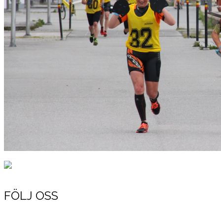
Resultat 2018
Bilder Västerås Swimrun 2018
FÖLJ OSS