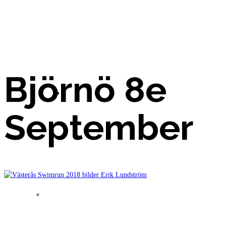
2018
Björnö 8e
Bilder 2021
September
Resultat 2020