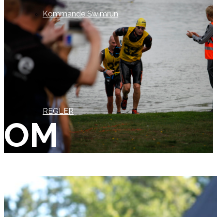
Kommande Swimrun
REGLER
OM
Resultat 2021