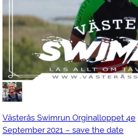
KONTAKT
Västerås Swimrun Orginalloppet 4e
September 2021 – save the date