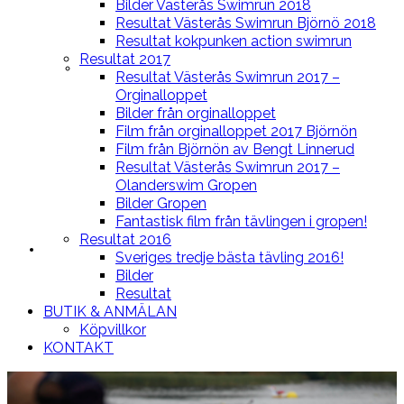
Bilder Västerås Swimrun 2018
Resultat Västerås Swimrun Björnö 2018
Resultat kokpunken action swimrun
Resultat 2017
BLOGG
Resultat Västerås Swimrun 2017 –
Orginalloppet
Bilder från orginalloppet
Film från orginalloppet 2017 Björnön
Film från Björnön av Bengt Linnerud
Resultat Västerås Swimrun 2017 –
Olanderswim Gropen
Bilder Gropen
Fantastisk film från tävlingen i gropen!
Resultat 2016
LOPPEN
Sveriges tredje bästa tävling 2016!
Bilder
Resultat
BUTIK & ANMÄLAN
Köpvillkor
KONTAKT