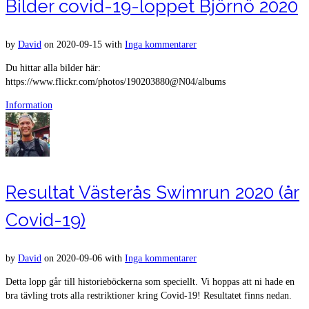
Bilder covid-19-loppet Björnö 2020
by
David
on
2020-09-15
with
Inga kommentarer
Du hittar alla bilder här:
https://www.flickr.com/photos/190203880@N04/albums
Information
Resultat Västerås Swimrun 2020 (år
Covid-19)
by
David
on
2020-09-06
with
Inga kommentarer
Detta lopp går till historieböckerna som speciellt. Vi hoppas att ni hade en
bra tävling trots alla restriktioner kring Covid-19! Resultatet finns nedan.