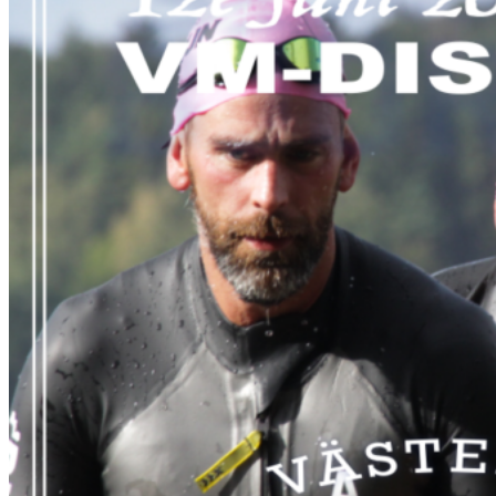
Fantastisk film från tävlingen i gropen!
Resultat 2016
Sveriges tredje bästa tävling 2016!