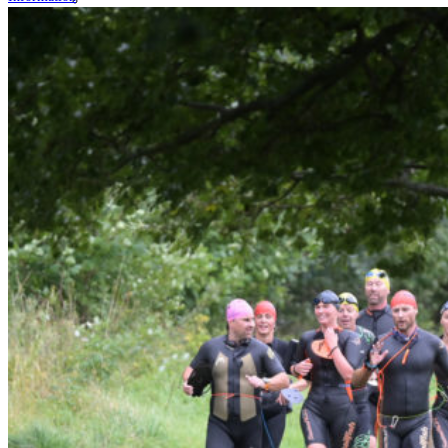
Resultat Västerås Swimrun 2017 –
Orginalloppet