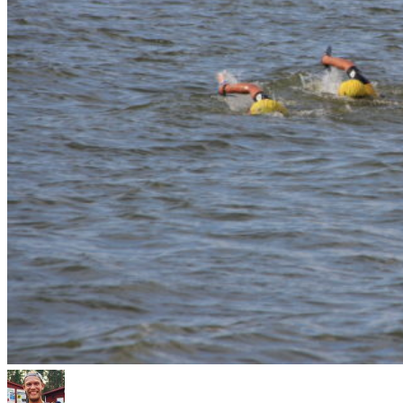
Resultat 2018
Bilder Västerås Swimrun 2018