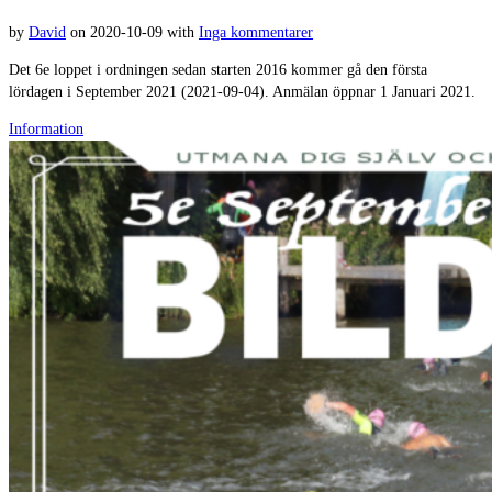
by
David
on
2020-10-09
with
Inga kommentarer
Det 6e loppet i ordningen sedan starten 2016 kommer gå den första
lördagen i September 2021 (2021-09-04). Anmälan öppnar 1 Januari 2021.
Information