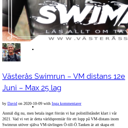
Bilder
Västerås Swimrun – VM distans 12e
Juni – Max 25 lag
by
David
on
2020-10-09
with
Inga kommentarer
Resultat
Anmäl dig nu, men betala inget förrän vi har polistillståndet klart i vår
2021. Vad vi vet är detta världspremiär för ett lopp på VM-distans inom
Swimrun utöver själva VM-tävlingen Ö-till-Ö.Tanken är att skapa ett