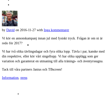
by
David
on
2016-11-27
with
Inga kommentarer
Vi kör en annonskampanj innan jul med fysiskt tryck. Frågan är om ni är
redo för 2017?
Bilder 2021
Vi har två olika tävlingsdagar och fyra olika lopp. Tävla i par, kanske med
din respektive, eller kör vårt singellopp. Vi har olika upplägg som ger
variation och garanterat en utmaning till alla tränings- och äventyrssugna.
Tack till våra partners Janius och TBscreen!
Information
,
press
Resultat 2020