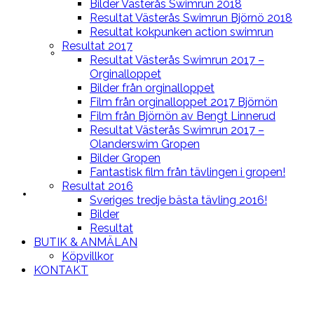
Bilder Västerås Swimrun 2018
Resultat Västerås Swimrun Björnö 2018
Resultat kokpunken action swimrun
Resultat 2017
BLOGG
Resultat Västerås Swimrun 2017 –
Orginalloppet
Bilder från orginalloppet
Film från orginalloppet 2017 Björnön
Film från Björnön av Bengt Linnerud
Resultat Västerås Swimrun 2017 –
Olanderswim Gropen
Bilder Gropen
Fantastisk film från tävlingen i gropen!
Resultat 2016
LOPPEN
Sveriges tredje bästa tävling 2016!
Bilder
Resultat
BUTIK & ANMÄLAN
Köpvillkor
KONTAKT