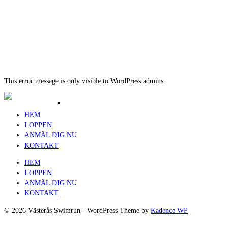
This error message is only visible to WordPress admins
Resultat Västerås Swimrun 2017 –
HEM
LOPPEN
ANMÄL DIG NU
KONTAKT
HEM
LOPPEN
ANMÄL DIG NU
KONTAKT
Orginalloppet
© 2026 Västerås Swimrun - WordPress Theme by
Kadence WP