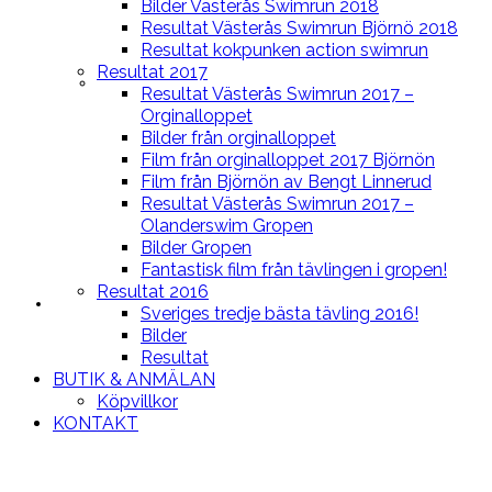
Bilder Västerås Swimrun 2018
Resultat Västerås Swimrun Björnö 2018
Resultat kokpunken action swimrun
Resultat 2017
BLOGG
Resultat Västerås Swimrun 2017 –
Orginalloppet
Bilder från orginalloppet
Film från orginalloppet 2017 Björnön
Film från Björnön av Bengt Linnerud
Resultat Västerås Swimrun 2017 –
Olanderswim Gropen
Bilder Gropen
Fantastisk film från tävlingen i gropen!
Resultat 2016
LOPPEN
Sveriges tredje bästa tävling 2016!
Bilder
Resultat
BUTIK & ANMÄLAN
Köpvillkor
KONTAKT