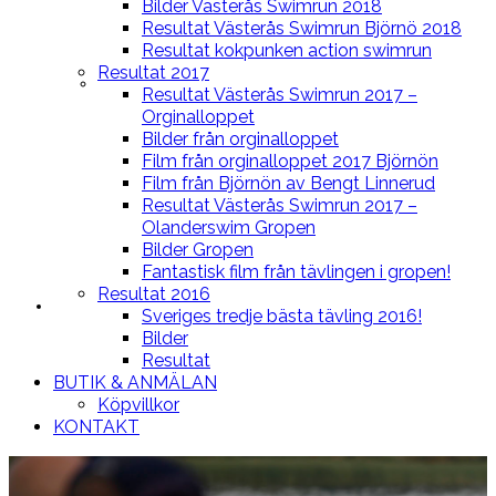
Bilder Västerås Swimrun 2018
Resultat Västerås Swimrun Björnö 2018
Resultat kokpunken action swimrun
Resultat 2017
BLOGG
Resultat Västerås Swimrun 2017 –
Orginalloppet
Bilder från orginalloppet
Film från orginalloppet 2017 Björnön
Film från Björnön av Bengt Linnerud
Resultat Västerås Swimrun 2017 –
Olanderswim Gropen
Bilder Gropen
Fantastisk film från tävlingen i gropen!
Resultat 2016
LOPPEN
Sveriges tredje bästa tävling 2016!
Bilder
Resultat
BUTIK & ANMÄLAN
Köpvillkor
KONTAKT