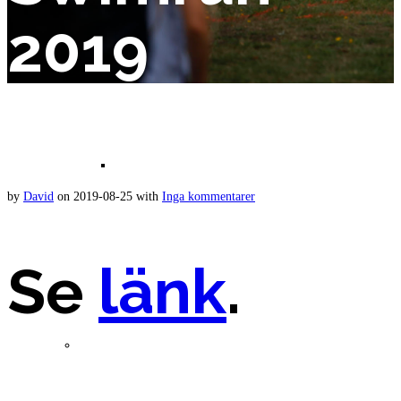
2019
Bilder 2021
by
David
on
2019-08-25
with
Inga kommentarer
Se
länk
.
Resultat 2020