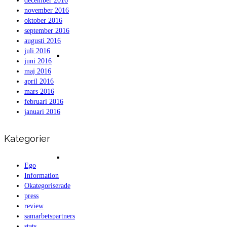
december 2016
november 2016
oktober 2016
september 2016
augusti 2016
juli 2016
Film från Björnön av Bengt Linnerud
juni 2016
maj 2016
april 2016
mars 2016
februari 2016
januari 2016
Kategorier
Resultat Västerås Swimrun 2017 –
Ego
Information
Okategoriserade
press
review
samarbetspartners
stats