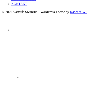
KONTAKT
© 2026 Västerås Swimrun - WordPress Theme by
Kadence WP
BUTIK & ANMÄLAN
Köpvillkor